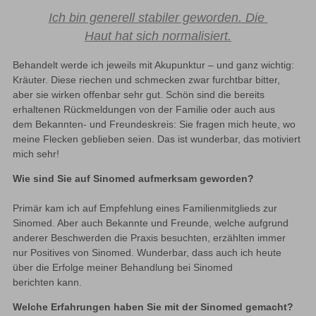
Ich bin generell stabiler geworden. Die 
Haut hat sich normalisiert.
Behandelt werde ich jeweils mit Akupunktur – und ganz wichtig: 
Kräuter. Diese riechen und schmecken zwar furchtbar bitter, 
aber sie wirken offenbar sehr gut. Schön sind die bereits 
erhaltenen Rückmeldungen von der Familie oder auch aus 
dem Bekannten- und Freundeskreis: Sie fragen mich heute, wo 
meine Flecken geblieben seien. Das ist wunderbar, das motiviert 
mich sehr!
Wie sind Sie auf Sinomed aufmerksam geworden?
Primär kam ich auf Empfehlung eines Familienmitglieds zur 
Sinomed. Aber auch Bekannte und Freunde, welche aufgrund 
anderer Beschwerden die Praxis besuchten, erzählten immer 
nur Positives von Sinomed. Wunderbar, dass auch ich heute 
über die Erfolge meiner Behandlung bei Sinomed 
berichten kann.
Welche Erfahrungen haben Sie mit der Sinomed gemacht?