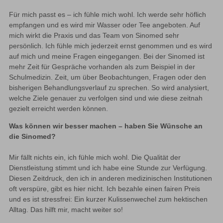
Für mich passt es – ich fühle mich wohl. Ich werde sehr höflich 
empfangen und es wird mir Wasser oder Tee angeboten. Auf 
mich wirkt die Praxis und das Team von Sinomed sehr 
persönlich. Ich fühle mich jederzeit ernst genommen und es wird 
auf mich und meine Fragen eingegangen. Bei der Sinomed ist 
mehr Zeit für Gespräche vorhanden als zum Beispiel in der 
Schulmedizin. Zeit, um über Beobachtungen, Fragen oder den 
bisherigen Behandlungsverlauf zu sprechen. So wird analysiert, 
welche Ziele genauer zu verfolgen sind und wie diese zeitnah 
gezielt erreicht werden können.
Was können wir besser machen – haben Sie Wünsche an 
die Sinomed?
Mir fällt nichts ein, ich fühle mich wohl. Die Qualität der 
Dienstleistung stimmt und ich habe eine Stunde zur Verfügung. 
Diesen Zeitdruck, den ich in anderen medizinischen Institutionen 
oft verspüre, gibt es hier nicht. Ich bezahle einen fairen Preis 
und es ist stressfrei: Ein kurzer Kulissenwechel zum hektischen 
Alltag. Das hilft mir, macht weiter so!