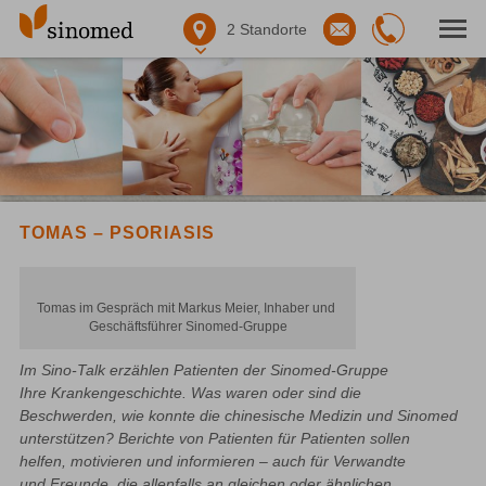
2
Standorte
TOMAS – PSORIASIS
Tomas im Gespräch mit Markus Meier, Inhaber und 
Geschäftsführer Sinomed-Gruppe
Im Sino-Talk erzählen Patienten der Sinomed-Gruppe 
Ihre 
Krankengeschichte. Was waren oder sind die 
Beschwerden, 
wie konnte die chinesische Medizin und Sinomed 
unterstützen? 
Berichte 
von Patienten für Patienten sollen 
helfen, 
motivieren und informieren – auch für Verwandte 
und 
Freunde, die allenfalls 
an gleichen oder ähnlichen 