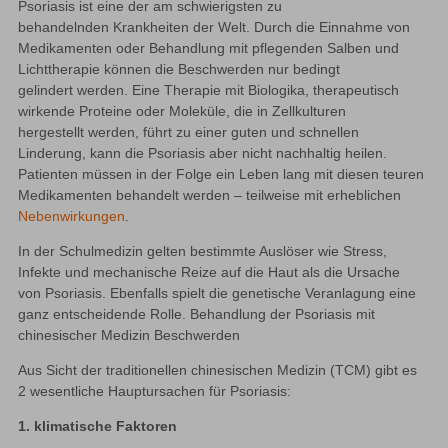
Psoriasis ist eine der am schwierigsten zu 
behandelnd­en Krankheiten der Welt. Durch die Einnahme von 
Medikamenten oder Behandlung mit pflegenden Salben und 
Lichttherapie können die Beschwerden nur bedingt 
gelindert werden. Eine Therapie mit Biologika, therapeutisch 
wirkende Proteine oder Moleküle, die in Zellkulturen 
hergestellt werden, führt zu einer guten und schnellen 
Linderung, kann die Psoriasis aber nicht nachhaltig heilen. 
Patienten müssen in der Folge ein Leben lang mit diesen teuren 
Medikamenten behandelt werden – teilweise mit erheblichen 
Nebenwirkungen
.
In der Schulmedizin gelten bestimmte Auslöser wie Stress, 
Infekte und mechanische Reize auf die Haut als die Ursache 
von Psoriasis. Ebenfalls spielt die genetische Veranlagung eine 
ganz entscheidende Rolle. Behandlung der Psoriasis mit 
chinesischer Medizin Beschwerden
Aus Sicht der traditionellen chinesischen Medizin (TCM) gibt es 
2 wesentliche Hauptursachen für Psoriasis:
1. klimatische Faktoren