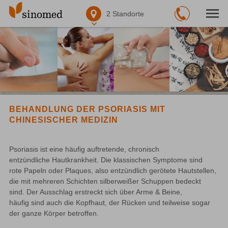
2
Standorte
BEHANDLUNG DER PSORIASIS MIT
CHINESISCHER MEDIZIN
Psoriasis ist eine häufig auftretende, chronisch 
entzünd­liche Hautkrankheit. Die klassischen Symptome sind 
rote Papeln oder Plaques, also entzündlich gerötete Hautstellen, 
die mit mehreren Schichten silberweißer Schuppen bedeckt 
sind. Der Ausschlag erstreckt sich über Arme & Beine, 
häufig sind auch die Kopfhaut, der Rücken und teilweise sogar 
der ganze Körper betroffen.