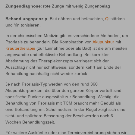
Zungendiagnose
: rote Zunge mit wenig Zungenbelag
Behandlungsprinzip
: Blut nähren und befeuchten, 
Qi
 stärken 
und Yin tonisieren.
In der chinesischen Medizin gibt es verschiedene Methoden, um 
Psoriasis zu behandeln. Die Kombination von 
Akupunktur 
mit 
Kräutertherapie 
(zur Einnahme oder als Bad) ist die am meisten 
angewandte und effektivste Behandlung. Bei korrekter 
Abstimmung des Therapiekonzepts verringert sich der 
Ausschlag nicht nur schrittweise, sondern kehrt am Ende der 
Behandlung nachhaltig nicht wieder zurück.
Je nach Psoriasis-Typ werden von den rund 360 
Akupunkturpunkten, die über den ganzen Körper verteilt sind, 
spezifische Punkte ausgewählt zur Behandlung. Wichtig: die 
Behandlung von Psoriasis mit TCM braucht mehr Geduld als 
eine Behandlung mit Schulmedizin. In der Regel zeigt sich eine 
sicht- und spürbare Besserung der Beschwerden nach 6 
Wochen Behandlungszeit.
Für weitere Auskünfte oder eine Terminvereinbarung stehen wir 