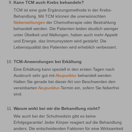
Kann TCM auch Krebs behandeln?
TCM ist eine gute Ergänzungsmethode in der Krebs-
Behandlung. Mit TCM können die unerwünschten 
Nebenwirkungen
 der Chemotherapie oder Bestrahlung 
behandelt werden. Die Patienten leiden deutlich weniger 
unter Übelkeit und Wallungen, haben auch mehr Appetit 
und Energie, das Immunsystem wird gestärkt. Die 
Lebensqualität des Patienten wird erheblich verbessert.
TCM-Anwendungen bei Erkältung
Eine Erkältung kann speziell in den ersten Tagen nach 
Ausbruch sehr gut mit 
Akupunktur
 behandelt werden. 
Halten Sie gerade bei dieser Art von Beschwerden den 
vereinbarten 
Akupunktur
-Termin ein, sofern Sie fieberfrei 
sind.
Warum wirkt bei mir die Behandlung nicht?
Wie auch bei der Schulmedizin gibt es keine 
Erfolgsgarantie! Jeder Körper reagiert auf die Behandlung 
anders. Die entscheidenden Faktoren für eine Wirksamkeit 