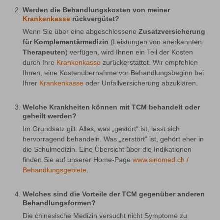
Werden die Behandlungskosten von meiner
Krankenkasse
rückvergütet?
Wenn Sie über eine abgeschlossene 
Zusatzversicherung 
für Komplementärmedizin
 (Leistungen von anerkannten 
Therapeuten
) verfügen, wird Ihnen ein Teil der Kosten 
durch Ihre 
Krankenkasse
 zurückerstattet. Wir empfehlen 
Ihnen, eine Kostenübernahme vor Behandlungsbeginn bei 
Ihrer 
Krankenkasse
 oder Unfallversicherung abzuklären.
Welche Krankheiten können mit TCM behandelt oder
geheilt werden?
Im Grundsatz gilt: Alles, was „gestört“ ist, lässt sich 
hervorragend behandeln. Was „zerstört“ ist, gehört eher in 
die Schulmedizin. Eine Übersicht über die Indikationen 
finden Sie auf unserer Home-Page 
www.sinomed.ch / 
Behandlungsgebiete
.
Welches sind die Vorteile der TCM gegenüber anderen
Behandlungsformen?
Die chinesische Medizin versucht nicht Symptome zu 