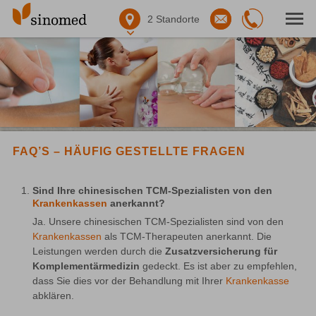
2
Standorte
FAQ’S – HÄUFIG GESTELLTE FRAGEN
Sind Ihre chinesischen TCM-Spezialisten von den
Krankenkassen
anerkannt?
Ja. Unsere chinesischen TCM-Spezialisten sind von den 
Krankenkassen
 als TCM-Therapeuten anerkannt. Die 
Leistungen werden durch die 
Zusatzversicherung für 
Komplementärmedizin
 gedeckt. Es ist aber zu empfehlen, 
dass Sie dies vor der Behandlung mit Ihrer 
Krankenkasse
abklären.