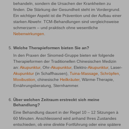
behandeln, sondern die Ursachen der Krankheiten zu 
finden. Die Stärkung der Gesundheit steht im Vordergrund. 
Ein wichtiger Aspekt ist die Prävention und der Aufbau einer 
starken Abwehr. TCM-Behandlungen sind vergleichsweise 
schmerzarm – und praktisch ohne wesentliche 
Nebenwirkungen
.
Welche Therapieformen bieten Sie an?
In den Praxen der Sinomed-Gruppe bieten wir folgende 
Therapieformen der Traditionellen Chinesischen Medizin 
an: 
Akupunktur
, Ohr-
Akupunktur
, Elektro-
Akupunktur
, Laser-
Akupunktur
 (in Schaffhausen), 
Tuina-Massage
, 
Schröpfen
, 
Moxibustion
, chinesische 
Heilkräuter
, Wärme-Therapie, 
Ernährungsberatung, Sternhammer.
Über welchen Zeitraum erstreckt sich meine
Behandlung?
Eine Behandlung dauert in der Regel 10 – 12 Sitzungen à 
60 Minuten. Anschliessend wird anhand Ihres Zustandes 
entschieden, ob eine direkte Fortführung oder eine spätere 