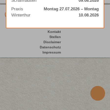
Schaffhausen
09.08.2026
Praxis
Montag 27.07.2026 – Montag
Sinomed Gratis-Hotline
Winterthur
10.08.2026
0800 753 753
Kontakt
Stellen
Disclaimer
Datenschutz
Impressum