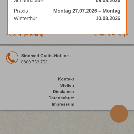
Schaffhausen
09.08.2026
Praxis
Montag 27.07.2026 – Montag
Winterthur
10.08.2026
« Vorheriger Beitrag
Nächster Beitrag »
Sinomed Gratis-Hotline
0800 753 753
Kontakt
Stellen
Disclaimer
Datenschutz
Impressum