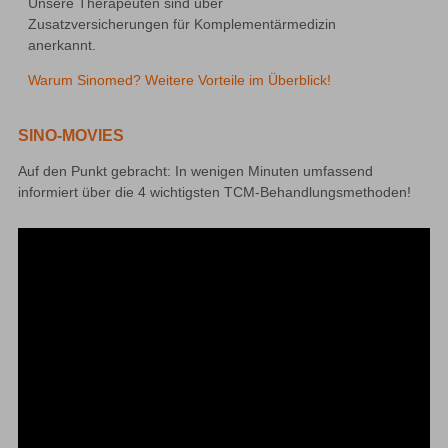
Unsere Therapeuten sind über 
Zusatzversicherungen für Komplementärmedizin 
anerkannt.
Warum Sinomed? Weitere Vorteile im Überblick!
SINO-MOVIES
Auf den Punkt gebracht: In wenigen Minuten umfassend 
informiert über die 4 wichtigsten TCM-Behandlungsmethoden!