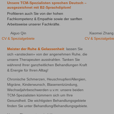
Unsere TCM-Spezialisten sprechen Deutsch –
ausgezeichnet mit B2-Sprachdiplom!
Profitieren auch Sie von der hohen 
Fachkompetenz & Empathie sowie der sanften 
Arbeitsweise unserer Fachkräfte. 
Aiguo Qin
Xiaomei Zhang
CV & Spezialgebiete
CV & Spezialgebi
Meister der Ruhe & Gelassenheit
:
 lassen Sie 
sich «anstecken» von der angenehmen Ruhe, die 
unsere Therapeuten ausstrahlen. Tanken Sie 
während Ihrer ganzheitlichen Behandlungen Kraft 
& Energie für Ihren Alltag!
Chronische Schmerzen, Heuschnupfen/Allergien, 
Migräne, Kinderwunsch, Blasenentzündung, 
Wechseljahrbeschwerden u.v.m: unsere beiden 
TCM-Spezialisten kümmern sich um Ihre 
Gesundheit. Die wichtigsten Behandlungsgebiete 
finden Sie unter Behandlung/Behandlungsgebiete.